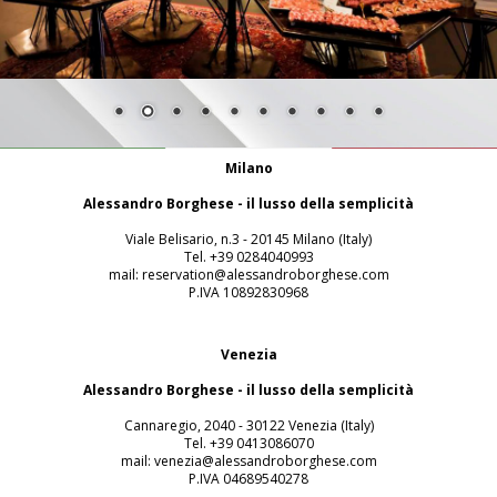
Milano
Alessandro Borghese - il lusso della semplicità
Viale Belisario, n.3 - 20145 Milano (Italy)
Tel. +39 0284040993
mail: reservation@alessandroborghese.com
P.IVA 10892830968
Venezia
Alessandro Borghese - il lusso della semplicità
Cannaregio, 2040 - 30122 Venezia (Italy)
Tel. +39 0413086070
mail: venezia@alessandroborghese.com
P.IVA 04689540278