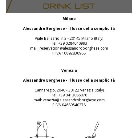
Milano
Alessandro Borghese - il lusso della semplicità
Viale Belisario, n.3 - 20145 Milano (Italy)
Tel. +39 0284040993
mail: reservation@alessandroborghese.com
P.IVA 10892830968
Venezia
Alessandro Borghese - il lusso della semplicità
Cannaregio, 2040 - 30122 Venezia (Italy)
Tel. +39 0413086070
mail: venezia@alessandroborghese.com
P.IVA 04689540278