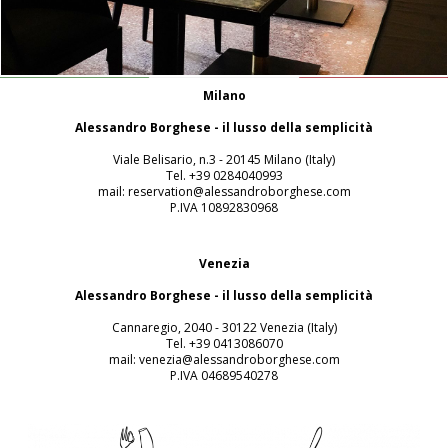
Milano
Alessandro Borghese - il lusso della semplicità
Viale Belisario, n.3 - 20145 Milano (Italy)
Tel. +39 0284040993
mail: reservation@alessandroborghese.com
P.IVA 10892830968
Venezia
Alessandro Borghese - il lusso della semplicità
Cannaregio, 2040 - 30122 Venezia (Italy)
Tel. +39 0413086070
mail: venezia@alessandroborghese.com
P.IVA 04689540278