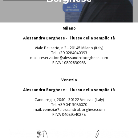
Milano
Alessandro Borghese - il lusso della semplicità
Viale Belisario, n.3 - 20145 Milano (Italy)
Tel. +39 0284040993
mail: reservation@alessandroborghese.com
P.IVA 10892830968
Venezia
Alessandro Borghese - il lusso della semplicità
Cannaregio, 2040 - 30122 Venezia (Italy)
Tel. +39 0413086070
mail: venezia@alessandroborghese.com
P.IVA 04689540278