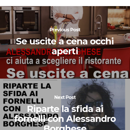
Previous Post
Se uscite a cena occhi
aperti
Next Post
Riparte la sfida ai
fornelli con Alessandro
Borghese