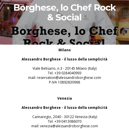
Borghese, lo Chef Rock
& Social
Milano
Alessandro Borghese - il lusso della semplicità
Viale Belisario, n.3 - 20145 Milano (Italy)
Tel. +39 0284040993
mail: reservation@alessandroborghese.com
P.IVA 10892830968
Venezia
Alessandro Borghese - il lusso della semplicità
Cannaregio, 2040 - 30122 Venezia (Italy)
Tel. +39 0413086070
mail: venezia@alessandroborghese.com