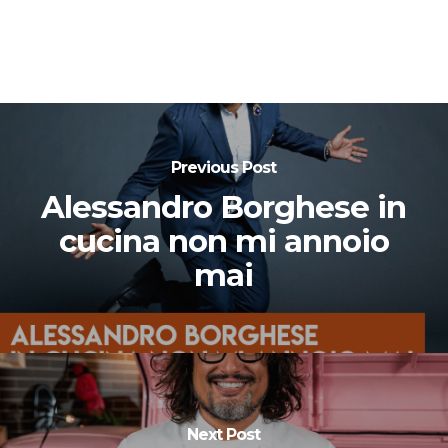
Previous Post
Alessandro Borghese in
cucina non mi annoio
mai
Next Post