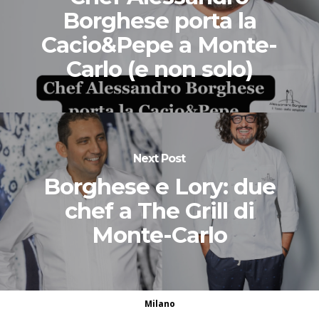
Borghese porta la
Cacio&Pepe a Monte-
Carlo (e non solo)
Next Post
Borghese e Lory: due
chef a The Grill di
Monte-Carlo
Milano