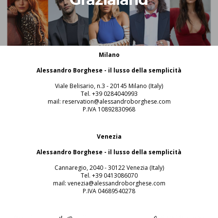
Milano
Alessandro Borghese - il lusso della semplicità
Viale Belisario, n.3 - 20145 Milano (Italy)
Tel. +39 0284040993
mail: reservation@alessandroborghese.com
P.IVA 10892830968
Venezia
Alessandro Borghese - il lusso della semplicità
Cannaregio, 2040 - 30122 Venezia (Italy)
Tel. +39 0413086070
mail: venezia@alessandroborghese.com
P.IVA 04689540278