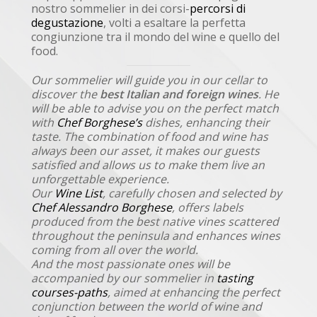
nostro sommelier in dei corsi-
percorsi di
degustazione
, volti a esaltare la perfetta
congiunzione tra il mondo del wine e quello del
food.
Our sommelier will guide you in our cellar to
discover the
best Italian and foreign wines
. He
will be able to advise you on the perfect match
with
Chef Borghese’s
dishes, enhancing their
taste. The combination of food and wine has
always been our asset, it makes our guests
satisfied and allows us to make them live an
unforgettable experience.
Our
Wine List
, carefully chosen and selected by
Chef Alessandro Borghese
, offers labels
produced from the best native vines scattered
throughout the peninsula and enhances wines
coming from all over the world.
And the most passionate ones will be
accompanied by our sommelier in
tasting
courses-paths
, aimed at enhancing the perfect
conjunction between the world of wine and