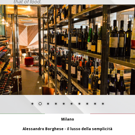
that of food.
Milano
Alessandro Borghese - il lusso della semplicità