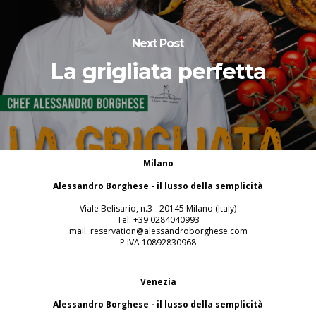
Next Post
La grigliata perfetta
Milano
Alessandro Borghese - il lusso della semplicità
Viale Belisario, n.3 - 20145 Milano (Italy)
Tel. +39 0284040993
mail: reservation@alessandroborghese.com
P.IVA 10892830968
Venezia
Alessandro Borghese - il lusso della semplicità